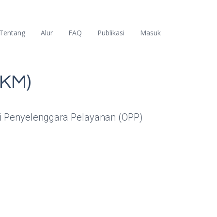
Tentang
Alur
FAQ
Publikasi
Masuk
SKM)
si Penyelenggara Pelayanan (OPP)