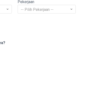
Pekerjaan
-- Pilih Pekerjaan --
ya?