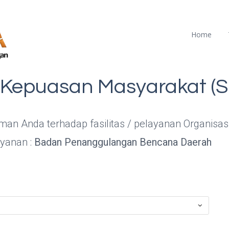
Home
i Kepuasan Masyarakat (
aman Anda terhadap fasilitas / pelayanan Organisa
ayanan :
Badan Penanggulangan Bencana Daerah