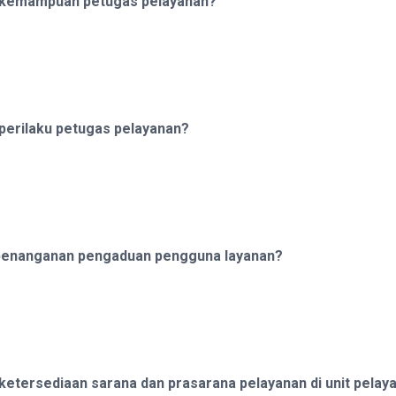
p kemampuan petugas pelayanan?
perilaku petugas pelayanan?
penanganan pengaduan pengguna layanan?
ketersediaan sarana dan prasarana pelayanan di unit pelay