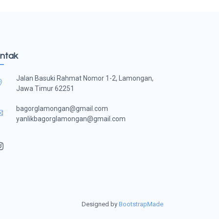
ntak
Jalan Basuki Rahmat Nomor 1-2, Lamongan,
Jawa Timur 62251
bagorglamongan@gmail.com
yanlikbagorglamongan@gmail.com
Designed by
BootstrapMade