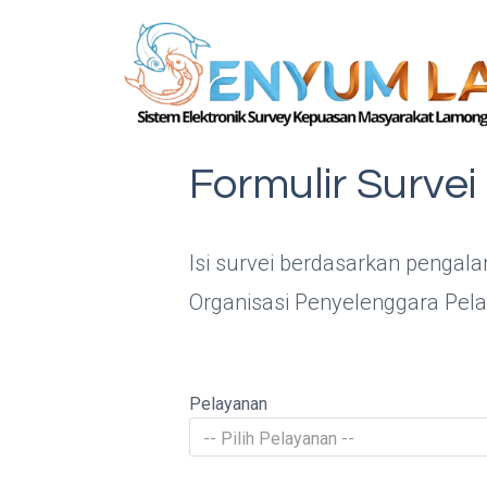
Formulir Surve
Isi survei berdasarkan pengal
Organisasi Penyelenggara Pel
Pelayanan
-- Pilih Pelayanan --